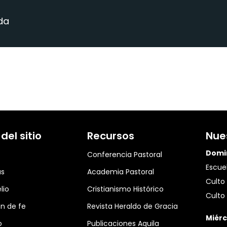
da
el sitio
Recursos
Nue
Domi
Conferencia Pastoral
Escuel
as
Academia Pastoral
Culto 
lio
Cristianismo Histórico
Culto 
n de fe
Revista Heraldo de Gracia
Miérc
o
Publicaciones Aquila