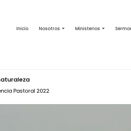
Inicio
Nosotros
Ministerios
Sermo
naturaleza
ncia Pastoral 2022