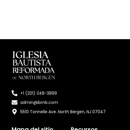
+1 (201) 348-3899
admin@ibrnb.com
5510 Tonnelle Ave. North Bergen, NJ 07047
Mapa del sitio
Recursos