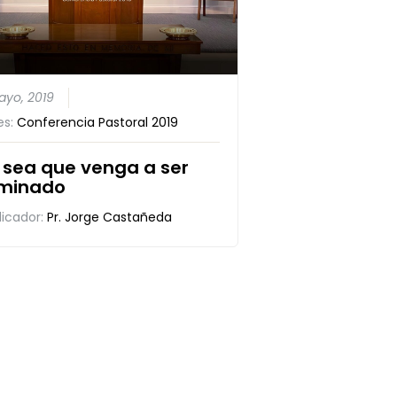
ayo, 2019
es:
Conferencia Pastoral 2019
 sea que venga a ser
iminado
dicador:
Pr. Jorge Castañeda