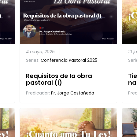
4 mayo, 2025
10 j
Series:
Conferencia Pastoral 2025
Seri
Requisitos de la obra
Ti
pastoral (I)
na
Predicador:
Pr. Jorge Castañeda
Pre