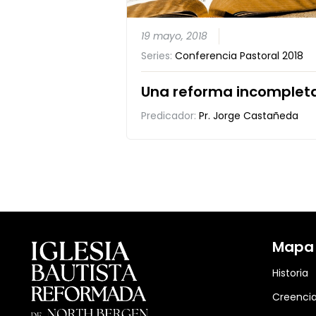
19 mayo, 2018
Series:
Conferencia Pastoral 2018
Una reforma incomplet
Predicador:
Pr. Jorge Castañeda
Mapa d
Historia
Creenci