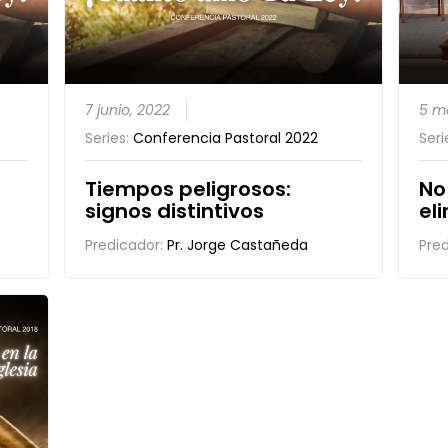
7 junio, 2022
5 m
Series:
Conferencia Pastoral 2022
Seri
Tiempos peligrosos:
No
signos distintivos
el
Predicador:
Pr. Jorge Castañeda
Pre