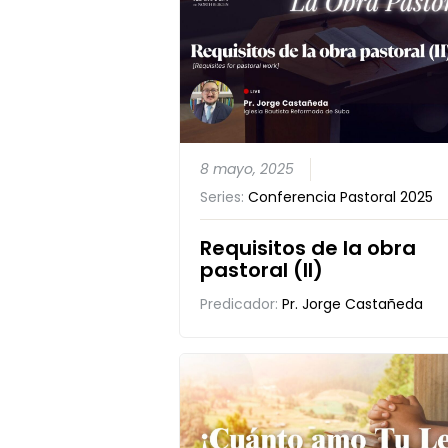
8 mayo, 2025
Series:
Conferencia Pastoral 2025
Requisitos de la obra
pastoral (II)
Predicador:
Pr. Jorge Castañeda