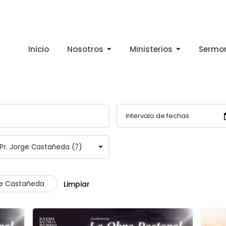
Inicio
Nosotros
Ministerios
Sermo
rge Castañeda
Limpiar