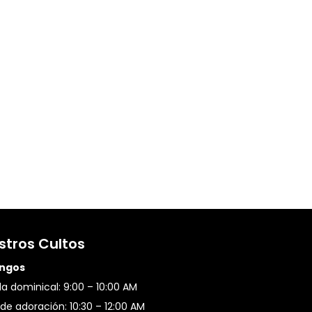
stros Cultos
ngos
a dominical: 9:00 – 10:00 AM
de adoración: 10:30 – 12:00 AM