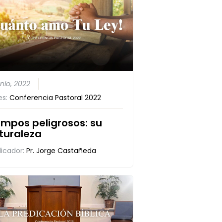
unio, 2022
es:
Conferencia Pastoral 2022
empos peligrosos: su
turaleza
dicador:
Pr. Jorge Castañeda