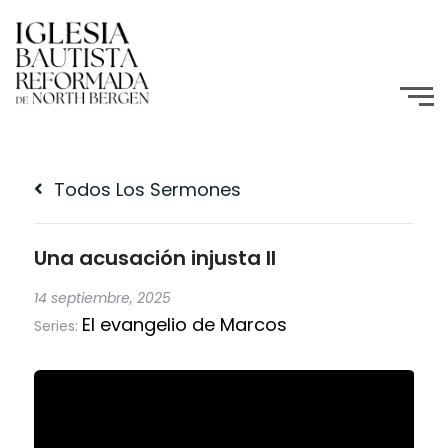
Todos Los Sermones
Una acusación injusta II
14 septiembre, 2025
El evangelio de Marcos
Series: