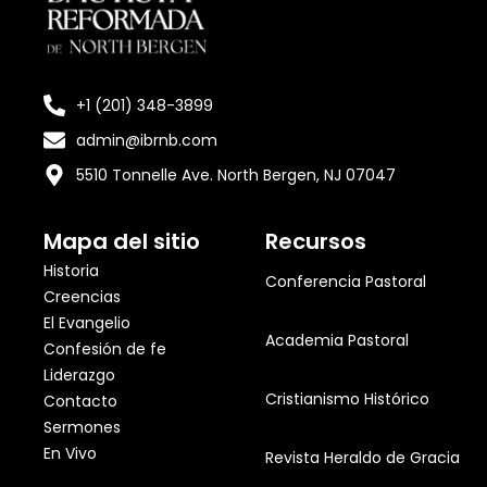
+1 (201) 348-3899
admin@ibrnb.com
5510 Tonnelle Ave. North Bergen, NJ 07047
Mapa del sitio
Recursos
Historia
Conferencia Pastoral
Creencias
El Evangelio
Academia Pastoral
Confesión de fe
Liderazgo
Cristianismo Histórico
Contacto
Sermones
En Vivo
Revista Heraldo de Gracia