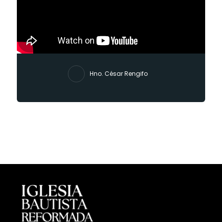
Hno. César Rengifo