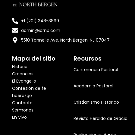
+1 (201) 348-3899
admin@ibrnb.com
5510 Tonnelle Ave. North Bergen, NJ 07047
Mapa del sitio
Recursos
Historia
Conferencia Pastoral
Creencias
El Evangelio
Academia Pastoral
Confesión de fe
Liderazgo
Cristianismo Histórico
Contacto
Sermones
En Vivo
Revista Heraldo de Gracia
Publicaciones Aquila