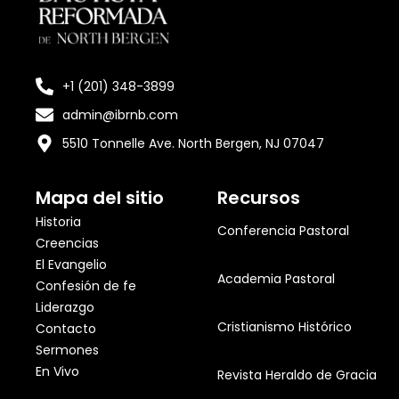
+1 (201) 348-3899
admin@ibrnb.com
5510 Tonnelle Ave. North Bergen, NJ 07047
Mapa del sitio
Recursos
Historia
Conferencia Pastoral
Creencias
El Evangelio
Academia Pastoral
Confesión de fe
Liderazgo
Cristianismo Histórico
Contacto
Sermones
En Vivo
Revista Heraldo de Gracia