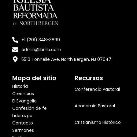
+1 (201) 348-3899
admin@ibrnb.com
5510 Tonnelle Ave. North Bergen, NJ 07047
Mapa del sitio
Recursos
Historia
Conferencia Pastoral
Creencias
El Evangelio
Academia Pastoral
Confesión de fe
Liderazgo
Cristianismo Histórico
Contacto
Sermones