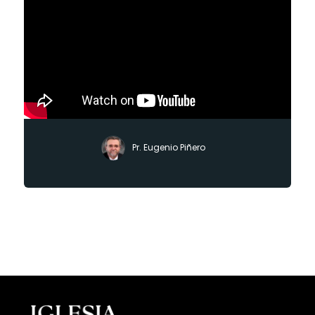
Pr. Eugenio Piñero