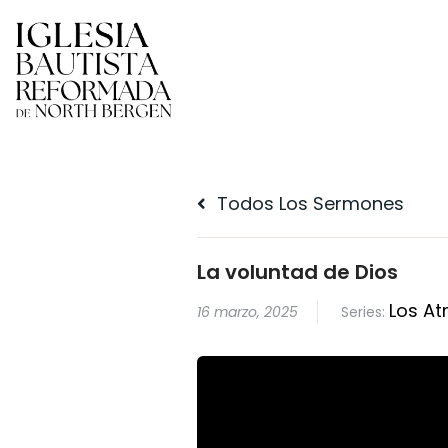
Todos Los Sermones
La voluntad de Dios
Los At
16 marzo, 2025
Series: