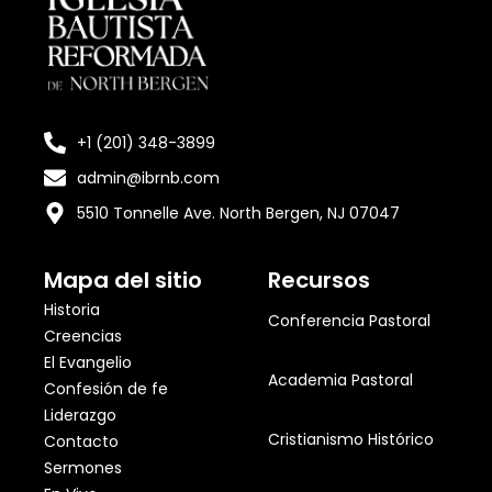
+1 (201) 348-3899
admin@ibrnb.com
5510 Tonnelle Ave. North Bergen, NJ 07047
Mapa del sitio
Recursos
Historia
Conferencia Pastoral
Creencias
El Evangelio
Academia Pastoral
Confesión de fe
Liderazgo
Cristianismo Histórico
Contacto
Sermones