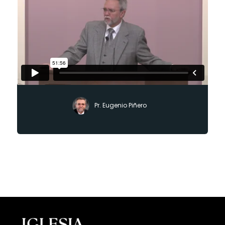
Pr. Eugenio Piñero