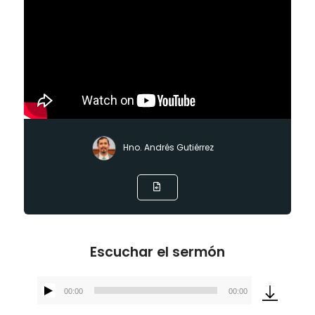
Hno. Andrés Gutiérrez
Escuchar el sermón
00:00
00:00
Reproductor