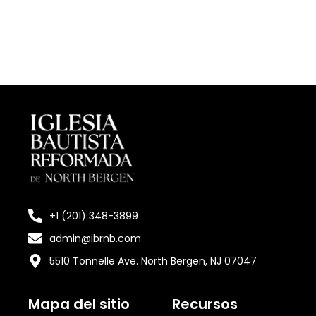
de
audio
+1 (201) 348-3899
admin@ibrnb.com
5510 Tonnelle Ave. North Bergen, NJ 07047
Mapa del sitio
Recursos