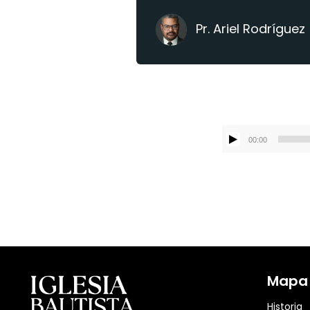
Pr. Ariel Rodríguez
00:00
Mapa d
Historia