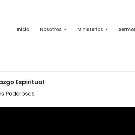
Inicio
Nosotros
Ministerios
Sermo
azgo Espiritual
s Poderosos