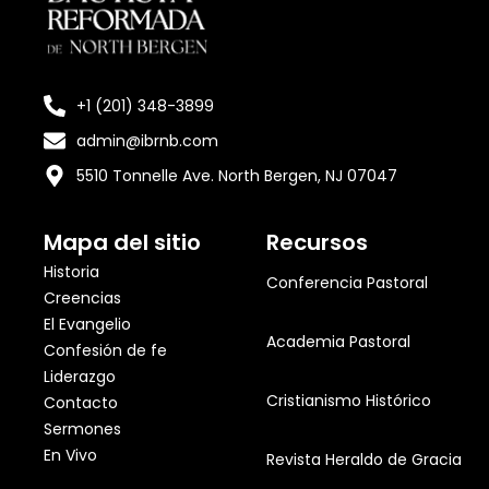
+1 (201) 348-3899
admin@ibrnb.com
5510 Tonnelle Ave. North Bergen, NJ 07047
Mapa del sitio
Recursos
Historia
Conferencia Pastoral
Creencias
El Evangelio
Academia Pastoral
Confesión de fe
Liderazgo
Cristianismo Histórico
Contacto
Sermones
En Vivo
Revista Heraldo de Gracia