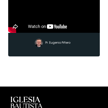
Pr. Eugenio Piñero