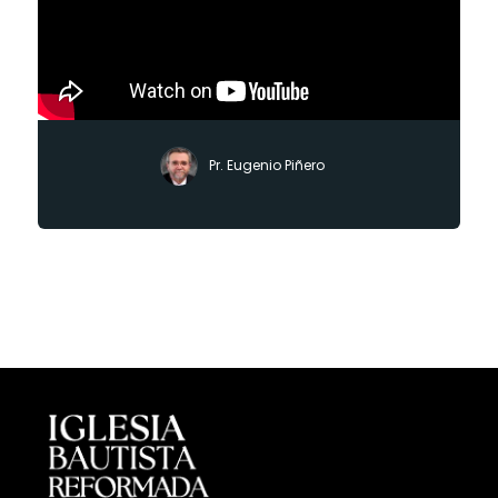
Pr. Eugenio Piñero