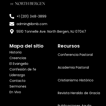
+1 (201) 348-3899
admin@ibrnb.com
5510 Tonnelle Ave. North Bergen, NJ 07047
Mapa del sitio
Recursos
Historia
Conferencia Pastoral
Creencias
El Evangelio
Academia Pastoral
Confesión de fe
Liderazgo
Cristianismo Histórico
Contacto
Sermones
En Vivo
Revista Heraldo de Gracia
Publicaciones Aquila