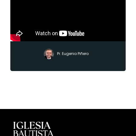
Pr. Eugenio Piñero