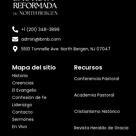
+1 (201) 348-3899
admin@ibrnb.com
5510 Tonnelle Ave. North Bergen, NJ 07047
Mapa del sitio
Recursos
Historia
Conferencia Pastoral
Creencias
El Evangelio
Academia Pastoral
Confesión de fe
Liderazgo
Cristianismo Histórico
Contacto
Sermones
En Vivo
Revista Heraldo de Gracia