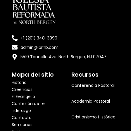
+1 (201) 348-3899
admin@ibrnb.com
5510 Tonnelle Ave. North Bergen, NJ 07047
Mapa del sitio
Recursos
Historia
Conferencia Pastoral
Creencias
El Evangelio
Academia Pastoral
Confesión de fe
Liderazgo
Cristianismo Histórico
Contacto
Sermones