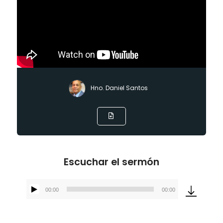
Hno. Daniel Santos
Escuchar el sermón
00:00
00:00
Reproductor
de
audio