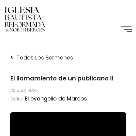
Todos Los Sermones
El llamamiento de un publicano II
20 abril, 2025
El evangelio de Marcos
Series: