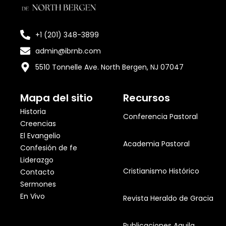
+1 (201) 348-3899
admin@ibrnb.com
5510 Tonnelle Ave. North Bergen, NJ 07047
Mapa del sitio
Recursos
Historia
Conferencia Pastoral
Creencias
El Evangelio
Academia Pastoral
Confesión de fe
Liderazgo
Cristianismo Histórico
Contacto
Sermones
En Vivo
Revista Heraldo de Gracia
Publicaciones Aquila