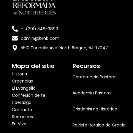
+1 (201) 348-3899
admin@ibrnb.com
5510 Tonnelle Ave. North Bergen, NJ 07047
Mapa del sitio
Recursos
Historia
Conferencia Pastoral
Creencias
El Evangelio
Academia Pastoral
Confesión de fe
Liderazgo
Cristianismo Histórico
Contacto
Sermones
En Vivo
Revista Heraldo de Gracia