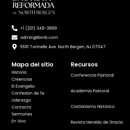
+1 (201) 348-3899
admin@ibrnb.com
5510 Tonnelle Ave. North Bergen, NJ 07047
Mapa del sitio
Recursos
Historia
Conferencia Pastoral
Creencias
El Evangelio
Academia Pastoral
Confesión de fe
Liderazgo
Cristianismo Histórico
Contacto
Sermones
En Vivo
Revista Heraldo de Gracia