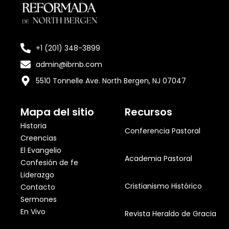
+1 (201) 348-3899
admin@ibrnb.com
5510 Tonnelle Ave. North Bergen, NJ 07047
Mapa del sitio
Recursos
Historia
Conferencia Pastoral
Creencias
El Evangelio
Academia Pastoral
Confesión de fe
Liderazgo
Cristianismo Histórico
Contacto
Sermones
En Vivo
Revista Heraldo de Gracia