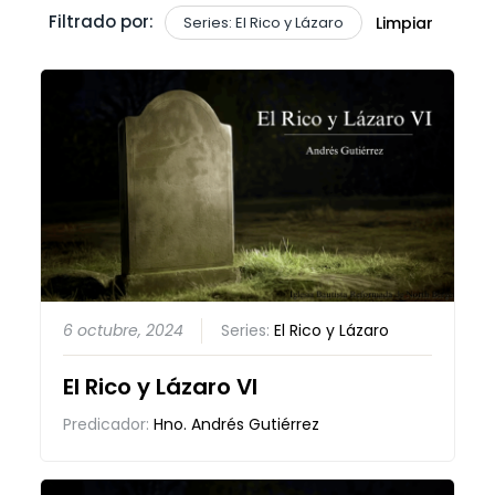
Filtrado por:
Series: El Rico y Lázaro
Limpiar
6 octubre, 2024
Series:
El Rico y Lázaro
El Rico y Lázaro VI
Predicador:
Hno. Andrés Gutiérrez