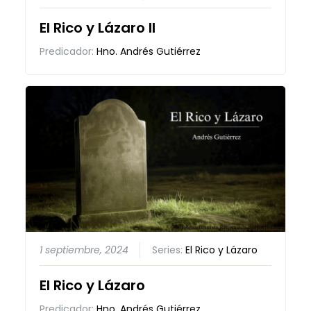
El Rico y Lázaro II
Predicador:
Hno. Andrés Gutiérrez
1 septiembre, 2024
Series:
El Rico y Lázaro
El Rico y Lázaro
Predicador:
Hno. Andrés Gutiérrez