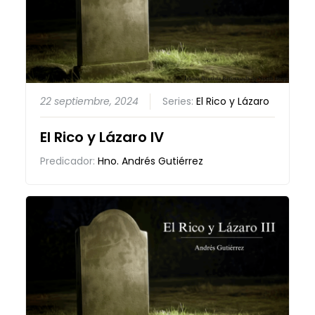
22 septiembre, 2024
Series:
El Rico y Lázaro
El Rico y Lázaro IV
Predicador:
Hno. Andrés Gutiérrez