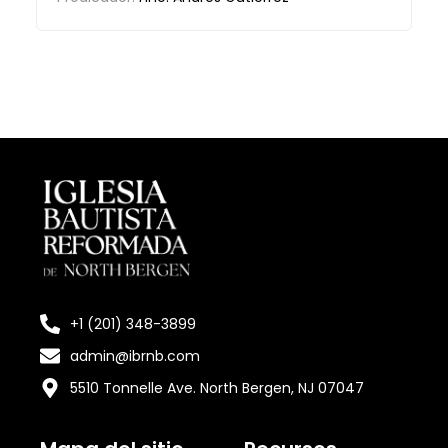
+1 (201) 348-3899
admin@ibrnb.com
5510 Tonnelle Ave. North Bergen, NJ 07047