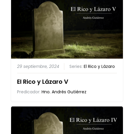
29 septiembre, 2024
Series:
El Rico y Lázaro
El Rico y Lázaro V
Predicador:
Hno. Andrés Gutiérrez