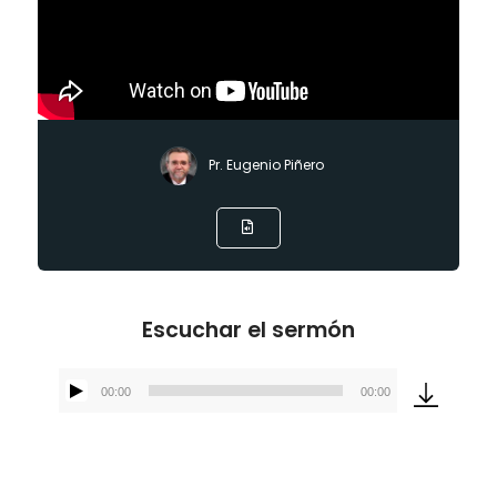
Pr. Eugenio Piñero
Escuchar el sermón
00:00
00:00
Reproductor
de
audio