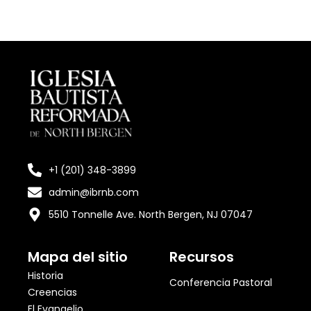
+1 (201) 348-3899
admin@ibrnb.com
5510 Tonnelle Ave. North Bergen, NJ 07047
Mapa del sitio
Recursos
Historia
Conferencia Pastoral
Creencias
El Evangelio