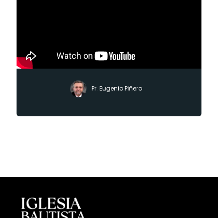
Pr. Eugenio Piñero