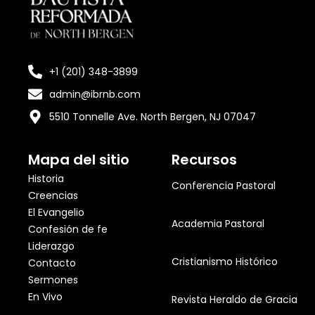
+1 (201) 348-3899
admin@ibrnb.com
5510 Tonnelle Ave. North Bergen, NJ 07047
Mapa del sitio
Recursos
Historia
Conferencia Pastoral
Creencias
El Evangelio
Academia Pastoral
Confesión de fe
Liderazgo
Cristianismo Histórico
Contacto
Sermones
En Vivo
Revista Heraldo de Gracia