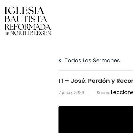
Todos Los Sermones
11 – José: Perdón y Reco
Leccione
7 junio, 2026
Series: