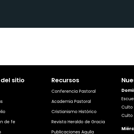
el sitio
Recursos
Nue
Domi
Conferencia Pastoral
Escuel
as
Academia Pastoral
Culto 
lio
Cristianismo Histórico
Culto 
n de fe
Revista Heraldo de Gracia
Miérc
o
Publicaciones Aquila