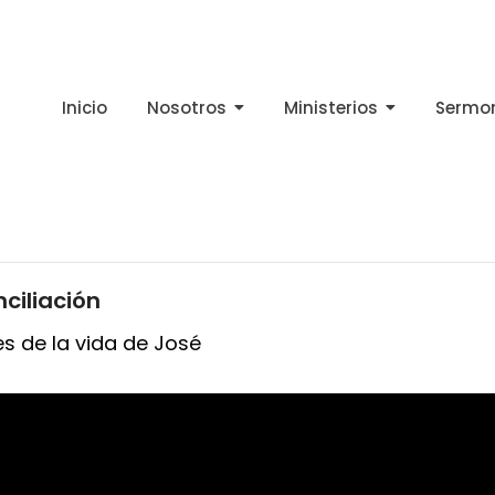
Inicio
Nosotros
Ministerios
Sermo
nciliación
s de la vida de José