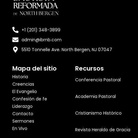
+1 (201) 348-3899
admin@ibrnb.com
5510 Tonnelle Ave. North Bergen, NJ 07047
Mapa del sitio
Recursos
Historia
Conferencia Pastoral
Creencias
El Evangelio
Academia Pastoral
Confesión de fe
Liderazgo
Cristianismo Histórico
Contacto
Sermones
En Vivo
Revista Heraldo de Gracia