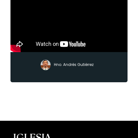
Hno. Andrés Gutiérrez