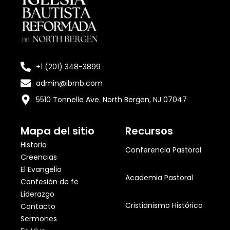
+1 (201) 348-3899
admin@ibrnb.com
5510 Tonnelle Ave. North Bergen, NJ 07047
Mapa del sitio
Recursos
Historia
Conferencia Pastoral
Creencias
El Evangelio
Academia Pastoral
Confesión de fe
Liderazgo
Cristianismo Histórico
Contacto
Sermones