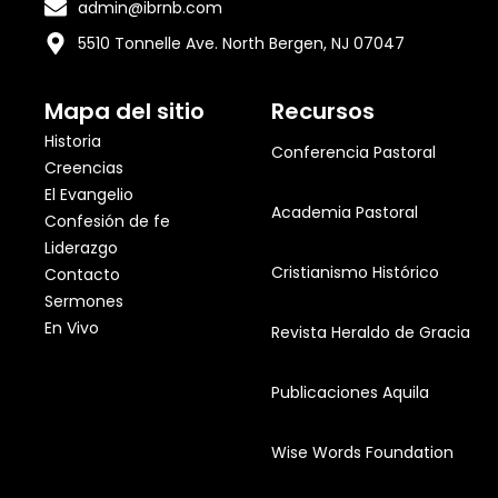
admin@ibrnb.com
5510 Tonnelle Ave. North Bergen, NJ 07047
Mapa del sitio
Recursos
Historia
Conferencia Pastoral
Creencias
El Evangelio
Academia Pastoral
Confesión de fe
Liderazgo
Cristianismo Histórico
Contacto
Sermones
En Vivo
Revista Heraldo de Gracia
Publicaciones Aquila
Wise Words Foundation