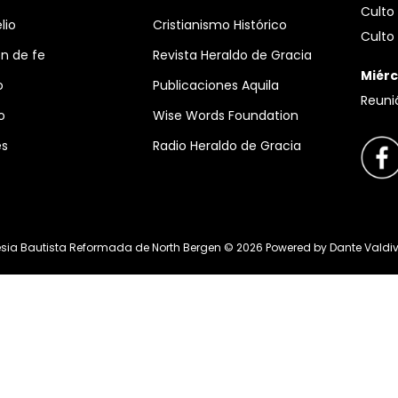
Culto 
lio
Cristianismo Histórico
Culto 
n de fe
Revista Heraldo de Gracia
Miérc
o
Publicaciones Aquila
Reuni
o
Wise Words Foundation
es
Radio Heraldo de Gracia
esia Bautista Reformada de North Bergen ©
2026
Powered by
Dante Valdi