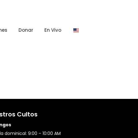
nes
Donar
En Vivo
stros Cultos
ngos
a dominical: 9:00 – 10:00 AM