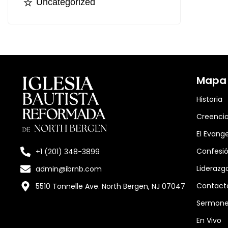
Uncategorized
Mapa d
Historia
Creenci
El Evange
Confesió
+1 (201) 348-3899
Liderazg
admin@ibrnb.com
Contact
5510 Tonnelle Ave. North Bergen, NJ 07047
Sermon
En Vivo