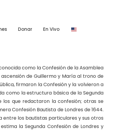
nes
Donar
En Vivo
n conocida como la Confesión de la Asamblea
a ascensión de Guillermo y María al trono de
blica, firmaron la Confesión y la volvieron a
zada como la estructura básica de la Segunda
 los que redactaron la confesión; otras se
imera Confesión Bautista de Londres de 1644.
 entre los bautistas particulares y sus otros
 estima la Segunda Confesión de Londres y