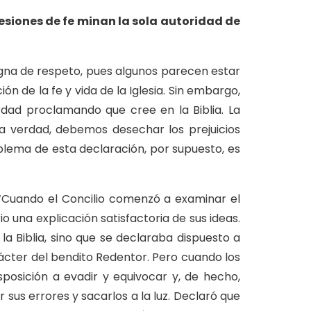
fesiones de fe minan la sola autoridad de
 digna de respeto, pues algunos parecen estar
n de la fe y vida de la Iglesia. Sin embargo,
dad proclamando que cree en la Biblia. La
la verdad, debemos desechar los prejuicios
oblema de esta declaración, por supuesto, es
 ‘Cuando el Concilio comenzó a examinar el
o una explicación satisfactoria de sus ideas.
a Biblia, sino que se declaraba dispuesto a
arácter del bendito Redentor. Pero cuando los
sposición a evadir y equivocar y, de hecho,
 sus errores y sacarlos a la luz. Declaró que