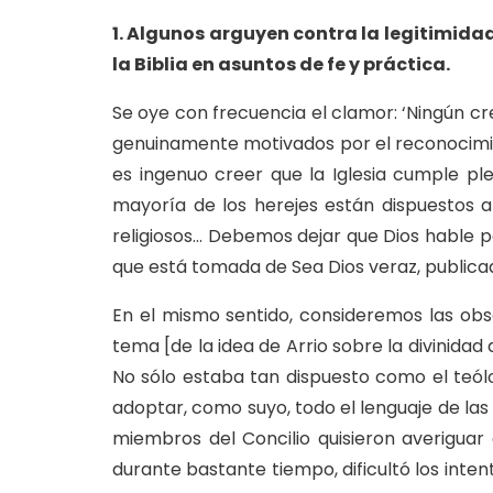
1. Algunos arguyen contra la legitimidad
la Biblia en asuntos de fe y práctica.
Se oye con frecuencia el clamor: ‘Ningún cre
genuinamente motivados por el reconocimiento
es ingenuo creer que la Iglesia cumple p
mayoría de los herejes están dispuestos a
religiosos… Debemos dejar que Dios hable po
que está tomada de Sea Dios veraz, publicad
En el mismo sentido, consideremos las obs
tema [de la idea de Arrio sobre la divinidad
No sólo estaba tan dispuesto como el teólo
adoptar, como suyo, todo el lenguaje de las 
miembros del Concilio quisieron averiguar 
durante bastante tiempo, dificultó los inten