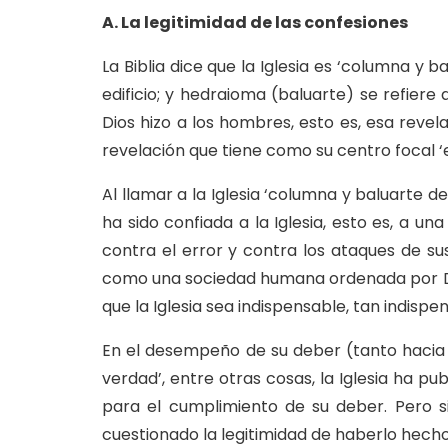
A. La legitimidad de las confesiones
La Biblia dice que la Iglesia es ‘columna y b
edificio; y hedraioma (baluarte) se refiere
Dios hizo a los hombres, esto es, esa reve
revelación que tiene como su centro focal ‘el 
Al llamar a la Iglesia ‘columna y baluarte d
ha sido confiada a la Iglesia, esto es, a u
contra el error y contra los ataques de sus
como una sociedad humana ordenada por Dio
que la Iglesia sea indispensable, tan indi
En el desempeño de su deber (tanto hacia 
verdad’, entre otras cosas, la Iglesia ha 
para el cumplimiento de su deber. Pero s
cuestionado la legitimidad de haberlo hecho