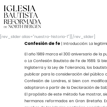
[rev_slider alias="nuestra-historia-1"][/rev_slider]
Confesión de fe
| Introducción: La legiti
El año 1989 marca el 300 aniversario de la
o La Confesión Bautista de Fe de 1689. Si b
Inglaterra y la Ley de Tolerancia, los bauti
publicar para la consideración del público 
Confesión de Londres, si bien con modific
adoptaron a partir de la Declaración de Sab
El propósito de este método fue mostrar, sie
hermanos reformados en Gran Bretaña. En 