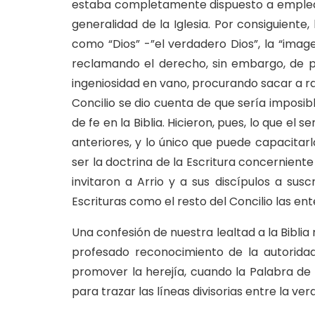
estaba completamente dispuesto a emplear 
generalidad de la Iglesia. Por consiguiente,
como “Dios” -”el verdadero Dios”, la “imag
reclamando el derecho, sin embargo, de p
ingeniosidad en vano, procurando sacar a ras
Concilio se dio cuenta de que sería imposib
de fe en la Biblia. Hicieron, pues, lo que el
anteriores, y lo único que puede capacitarl
ser la doctrina de la Escritura concernient
invitaron a Arrio y a sus discípulos a sus
Escrituras como el resto del Concilio las ent
Una confesión de nuestra lealtad a la Bibli
profesado reconocimiento de la autoridad 
promover la herejía, cuando la Palabra de
para trazar las líneas divisorias entre la verd