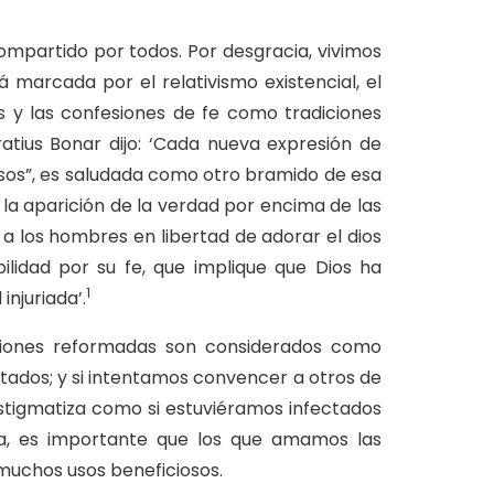
mpartido por todos. Por desgracia, vivimos
marcada por el relativismo existencial, el
os y las confesiones de fe como tradiciones
tius Bonar dijo: ‘Cada nueva expresión de
sos”, es saludada como otro bramido de esa
 la aparición de la verdad por encima de las
 a los hombres en libertad de adorar el dios
ilidad por su fe, que implique que Dios ha
1
njuriada’.
esiones reformadas son considerados como
itados; y si intentamos convencer a otros de
s estigmatiza como si estuviéramos infectados
ima, es importante que los que amamos las
muchos usos beneficiosos.