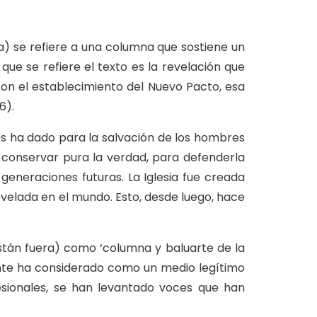
umna) se refiere a una columna que sostiene un
que se refiere el texto es la revelación que
con el establecimiento del Nuevo Pacto, esa
6).
Dios ha dado para la salvación de los hombres
ra conservar pura la verdad, para defenderla
 generaciones futuras. La Iglesia fue creada
elada en el mundo. Esto, desde luego, hace
stán fuera) como ‘columna y baluarte de la
mente ha considerado como un medio legítimo
esionales, se han levantado voces que han