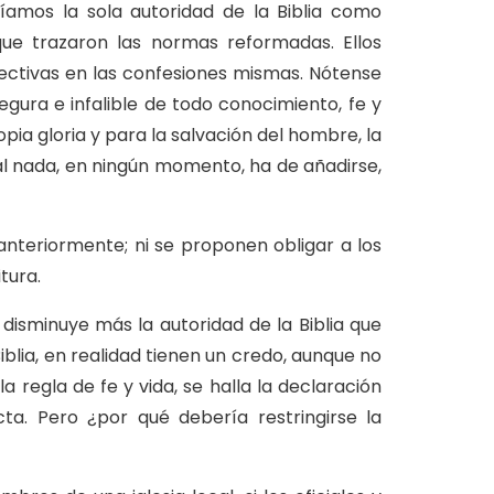
ríamos la sola autoridad de la Biblia como
 que trazaron las normas reformadas. Ellos
spectivas en las confesiones mismas. Nótense
segura e infalible de todo conocimiento, fe y
pia gloria y para la salvación del hombre, la
al nada, en ningún momento, ha de añadirse,
nteriormente; ni se proponen obligar a los
tura.
disminuye más la autoridad de la Biblia que
 Biblia, en realidad tienen un credo, aunque no
a regla de fe y vida, se halla la declaración
ta. Pero ¿por qué debería restringirse la