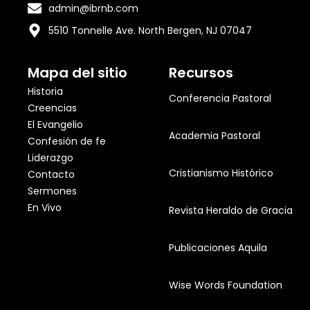
admin@ibrnb.com
5510 Tonnelle Ave. North Bergen, NJ 07047
Mapa del sitio
Recursos
Historia
Conferencia Pastoral
Creencias
El Evangelio
Academia Pastoral
Confesión de fe
Liderazgo
Cristianismo Histórico
Contacto
Sermones
En Vivo
Revista Heraldo de Gracia
Publicaciones Aquila
Wise Words Foundation