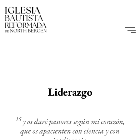
Liderazgo
15
y os daré pastores según mi corazón,
que os apacienten con ciencia y con
inteligencia.