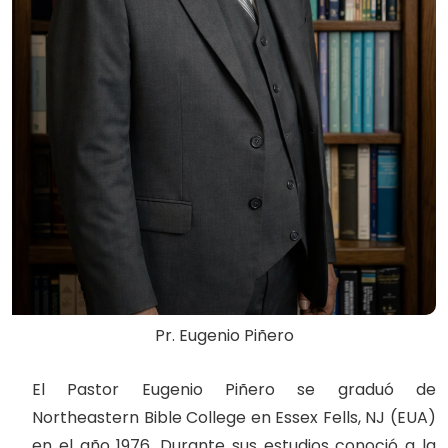
Pr. Eugenio Piñero
El Pastor Eugenio Piñero se graduó de
Northeastern Bible College en Essex Fells, NJ (EUA)
en el año 1976. Durante sus estudios conoció a la