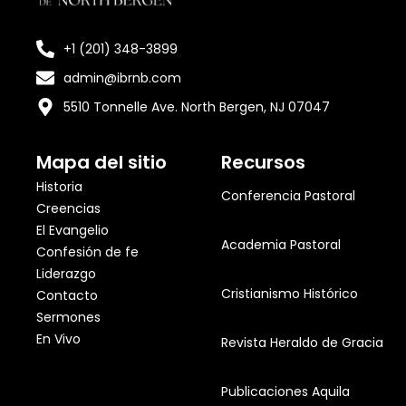
+1 (201) 348-3899
admin@ibrnb.com
5510 Tonnelle Ave. North Bergen, NJ 07047
Mapa del sitio
Recursos
Historia
Conferencia Pastoral
Creencias
El Evangelio
Academia Pastoral
Confesión de fe
Liderazgo
Cristianismo Histórico
Contacto
Sermones
En Vivo
Revista Heraldo de Gracia
Publicaciones Aquila