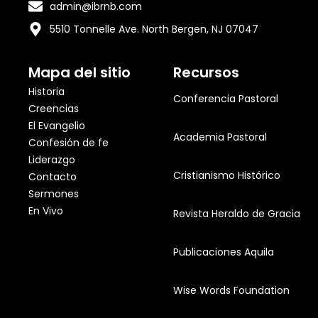
admin@ibrnb.com
5510 Tonnelle Ave. North Bergen, NJ 07047
Mapa del sitio
Recursos
Historia
Conferencia Pastoral
Creencias
El Evangelio
Academia Pastoral
Confesión de fe
Liderazgo
Cristianismo Histórico
Contacto
Sermones
En Vivo
Revista Heraldo de Gracia
Publicaciones Aquila
Wise Words Foundation