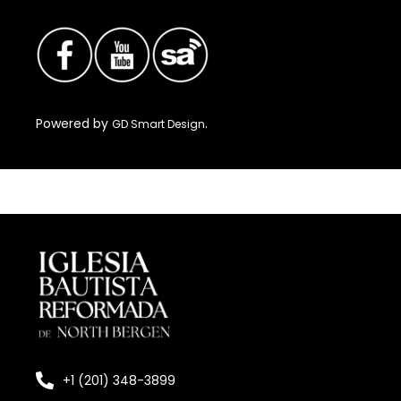
Powered by
.
GD Smart Design
+1 (201) 348-3899