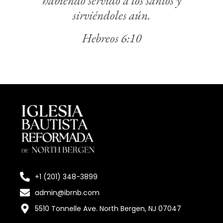
sirviéndoles aún.
Hebreos 6:10
+1 (201) 348-3899
admin@ibrnb.com
5510 Tonnelle Ave. North Bergen, NJ 07047