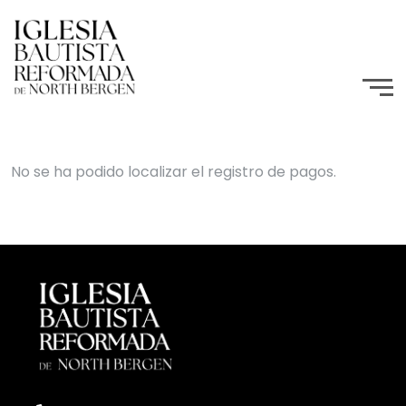
No se ha podido localizar el registro de pagos.