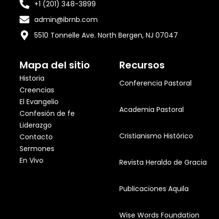
+1 (201) 348-3899
admin@ibrnb.com
5510 Tonnelle Ave. North Bergen, NJ 07047
Mapa del sitio
Recursos
Historia
Conferencia Pastoral
Creencias
El Evangelio
Academia Pastoral
Confesión de fe
Liderazgo
Cristianismo Histórico
Contacto
Sermones
En Vivo
Revista Heraldo de Gracia
Publicaciones Aquila
Wise Words Foundation