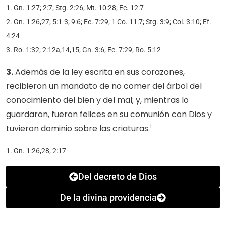
1. Gn. 1:27; 2:7; Stg. 2:26; Mt. 10:28; Ec. 12:7
2. Gn. 1:26,27; 5:1-3; 9:6; Ec. 7:29; 1 Co. 11:7; Stg. 3:9; Col. 3:10; Ef.
4:24
3. Ro. 1:32; 2:12a,14,15; Gn. 3:6; Ec. 7:29; Ro. 5:12
3.
Además de la ley escrita en sus corazones,
recibieron un mandato de no comer del árbol del
conocimiento del bien y del mal; y, mientras lo
guardaron, fueron felices en su comunión con Dios y
1
tuvieron dominio sobre las criaturas.
1. Gn. 1:26,28; 2:17
Del decreto de Dios
De la divina providencia