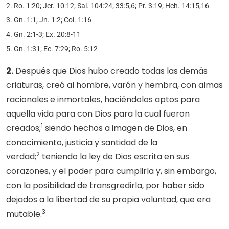
2. Ro. 1:20; Jer. 10:12; Sal. 104:24; 33:5,6; Pr. 3:19; Hch. 14:15,16
3. Gn. 1:1; Jn. 1:2; Col. 1:16
4. Gn. 2:1-3; Ex. 20:8-11
5. Gn. 1:31; Ec. 7:29; Ro. 5:12
2.
Después que Dios hubo creado todas las demás
criaturas, creó al hombre, varón y hembra, con almas
racionales e inmortales, haciéndolos aptos para
aquella vida para con Dios para la cual fueron
1
creados;
siendo hechos a imagen de Dios, en
conocimiento, justicia y santidad de la
2
verdad;
teniendo la ley de Dios escrita en sus
corazones, y el poder para cumplirla y, sin embargo,
con la posibilidad de transgredirla, por haber sido
dejados a la libertad de su propia voluntad, que era
3
mutable.