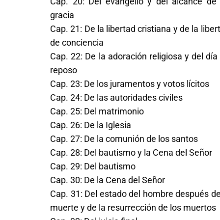
Cap. 20: Del evangelio y del alcance de
gracia
Cap. 21: De la libertad cristiana y de la liber
de conciencia
Cap. 22: De la adoración religiosa y del día
reposo
Cap. 23: De los juramentos y votos lícitos
Cap. 24: De las autoridades civiles
Cap. 25: Del matrimonio
Cap. 26: De la Iglesia
Cap. 27: De la comunión de los santos
Cap. 28: Del bautismo y la Cena del Señor
Cap. 29: Del bautismo
Cap. 30: De la Cena del Señor
Cap. 31: Del estado del hombre después de
muerte y de la resurrección de los muertos