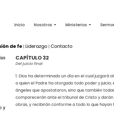
Inicio
Nosotros
Ministerios
Sermo
ión de fe
Liderazgo
Contacto
|
|
CAPÍTULO 32
las
Del juicio final
1. Dios ha determinado un día en el cual juzgará a
a quien el Padre ha otorgado todo poder y juicio; 
ángeles que apostataron, sino que también todas 
comparecerán ante el tribunal de Cristo y darán
obras, y recibirán conforme a todo lo que hayan 
o y