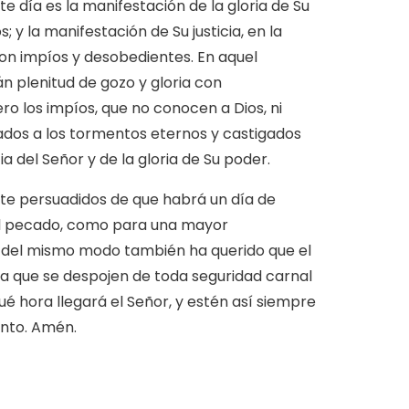
te día es la manifestación de la gloria de Su
; y la manifestación de Su justicia, en la
on impíos y desobedientes. En aquel
rán plenitud de gozo y gloria con
o los impíos, que no conocen a Dios, ni
ados a los tormentos eternos y castigados
 del Señor y de la gloria de Su poder.
te persuadidos de que habrá un día de
del pecado, como para una mayor
, del mismo modo también ha querido que el
 que se despojen de toda seguridad carnal
 hora llegará el Señor, y estén así siempre
onto. Amén.