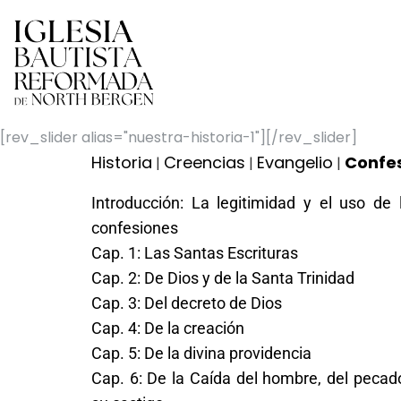
[rev_slider alias="nuestra-historia-1"][/rev_slider]
Historia
Creencias
Evangelio
Confes
|
|
|
Introducción: La legitimidad y el uso de 
confesiones
Cap. 1: Las Santas Escrituras
Cap. 2: De Dios y de la Santa Trinidad
Cap. 3: Del decreto de Dios
Cap. 4: De la creación
Cap. 5: De la divina providencia
Cap. 6: De la Caída del hombre, del pecad