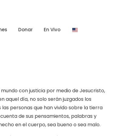
nes
Donar
En Vivo
l mundo con justicia por medio de Jesucristo,
en aquel día, no solo serán juzgados los
las personas que han vivido sobre la tierra
 cuenta de sus pensamientos, palabras y
hecho en el cuerpo, sea bueno o sea malo.