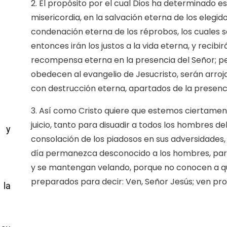
2. El propósito por el cual Dios ha determinado es
misericordia, en la salvación eterna de los elegidos
condenación eterna de los réprobos, los cuales s
entonces irán los justos a la vida eterna, y recibi
recompensa eterna en la presencia del Señor; per
obedecen al evangelio de Jesucristo, serán arroj
con destrucción eterna, apartados de la presencia
3. Así como Cristo quiere que estemos ciertamen
juicio, tanto para disuadir a todos los hombres 
a y
consolación de los piadosos en sus adversidades
día permanezca desconocido a los hombres, para
y se mantengan velando, porque no conocen a qué
preparados para decir: Ven, Señor Jesús; ven pr
 la