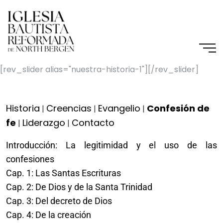
[rev_slider alias="nuestra-historia-1"][/rev_slider]
Historia
Creencias
Evangelio
Confesión de
|
|
|
fe
Liderazgo
Contacto
|
|
Introducción: La legitimidad y el uso de las
confesiones
Cap. 1: Las Santas Escrituras
Cap. 2: De Dios y de la Santa Trinidad
Cap. 3: Del decreto de Dios
Cap. 4: De la creación