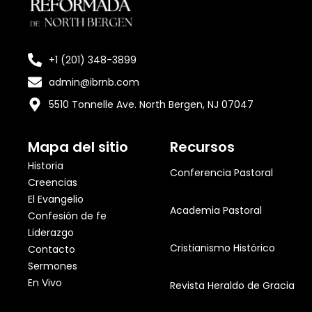
+1 (201) 348-3899
admin@ibrnb.com
5510 Tonnelle Ave. North Bergen, NJ 07047
Mapa del sitio
Recursos
Historia
Conferencia Pastoral
Creencias
El Evangelio
Academia Pastoral
Confesión de fe
Liderazgo
Cristianismo Histórico
Contacto
Sermones
En Vivo
Revista Heraldo de Gracia