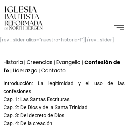
[rev_slider alias="nuestra-historia-1"][/rev_slider]
Historia
Creencias
Evangelio
Confesión de
|
|
|
fe
Liderazgo
Contacto
|
|
Introducción: La legitimidad y el uso de las
confesiones
Cap. 1: Las Santas Escrituras
Cap. 2: De Dios y de la Santa Trinidad
Cap. 3: Del decreto de Dios
Cap. 4: De la creación