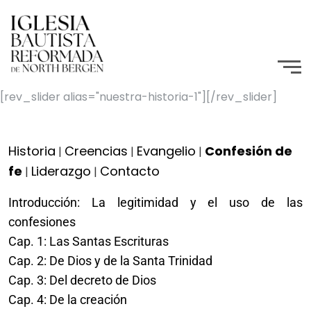
[rev_slider alias="nuestra-historia-1"][/rev_slider]
Historia
Creencias
Evangelio
Confesión de
|
|
|
fe
Liderazgo
Contacto
|
|
Introducción: La legitimidad y el uso de las
confesiones
Cap. 1: Las Santas Escrituras
Cap. 2: De Dios y de la Santa Trinidad
Cap. 3: Del decreto de Dios
Cap. 4: De la creación