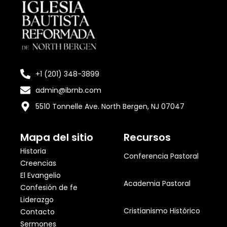
+1 (201) 348-3899
admin@ibrnb.com
5510 Tonnelle Ave. North Bergen, NJ 07047
Mapa del sitio
Recursos
Historia
Conferencia Pastoral
Creencias
El Evangelio
Academia Pastoral
Confesión de fe
Liderazgo
Cristianismo Histórico
Contacto
Sermones