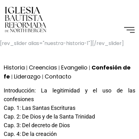
[rev_slider alias="nuestra-historia-1"][/rev_slider]
Historia
Creencias
Evangelio
Confesión de
|
|
|
fe
Liderazgo
Contacto
|
|
Introducción: La legitimidad y el uso de las
confesiones
Cap. 1: Las Santas Escrituras
Cap. 2: De Dios y de la Santa Trinidad
Cap. 3: Del decreto de Dios
Cap. 4: De la creación