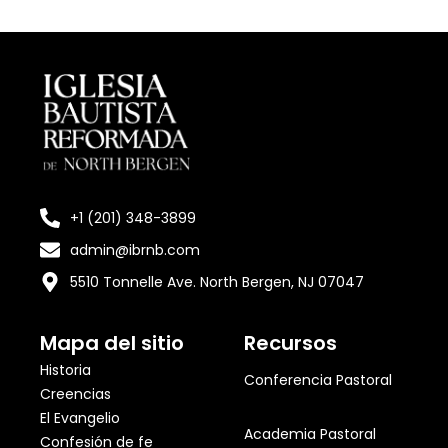
+1 (201) 348-3899
admin@ibrnb.com
5510 Tonnelle Ave. North Bergen, NJ 07047
Mapa del sitio
Recursos
Historia
Conferencia Pastoral
Creencias
El Evangelio
Academia Pastoral
Confesión de fe