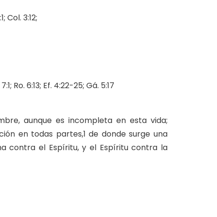
:1; Col. 3:12;
. 7:1; Ro. 6:13; Ef. 4:22-25; Gá. 5:17
ombre, aunque es incompleta en esta vida;
ión en todas partes,1 de donde surge una
a contra el Espíritu, y el Espíritu contra la