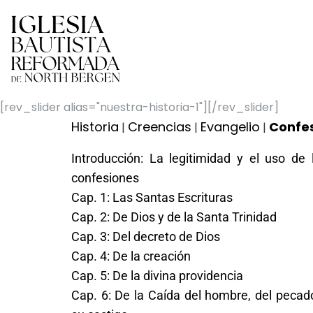
[rev_slider alias="nuestra-historia-1"][/rev_slider]
Historia
Creencias
Evangelio
Confes
|
|
|
Introducción: La legitimidad y el uso de 
confesiones
Cap. 1: Las Santas Escrituras
Cap. 2: De Dios y de la Santa Trinidad
Cap. 3: Del decreto de Dios
Cap. 4: De la creación
Cap. 5: De la divina providencia
Cap. 6: De la Caída del hombre, del pecad