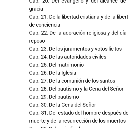
Cap. 20: Del evangelio y del alcance de
gracia
Cap. 21: De la libertad cristiana y de la liber
de conciencia
Cap. 22: De la adoración religiosa y del día
reposo
Cap. 23: De los juramentos y votos lícitos
Cap. 24: De las autoridades civiles
Cap. 25: Del matrimonio
Cap. 26: De la Iglesia
Cap. 27: De la comunión de los santos
Cap. 28: Del bautismo y la Cena del Señor
Cap. 29: Del bautismo
Cap. 30: De la Cena del Señor
Cap. 31: Del estado del hombre después de
muerte y de la resurrección de los muertos