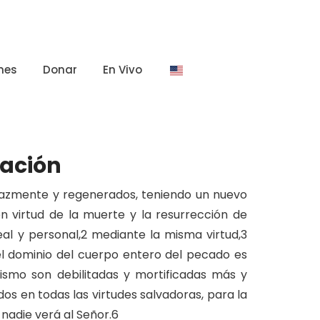
nes
Donar
En Vivo
cación
ficazmente y regenerados, teniendo un nuevo
n virtud de la muerte y la resurrección de
al y personal,2 mediante la misma virtud,3
el dominio del cuerpo entero del pecado es
mismo son debilitadas y mortificadas más y
dos en todas las virtudes salvadoras, para la
 nadie verá al Señor.6