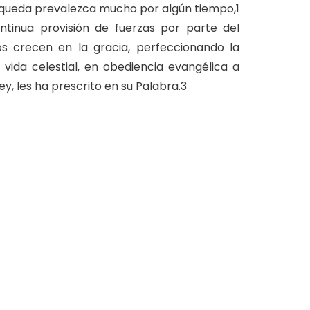
n queda prevalezca mucho por algún tiempo,1
ntinua provisión de fuerzas por parte del
tos crecen en la gracia, perfeccionando la
vida celestial, en obediencia evangélica a
, les ha prescrito en su Palabra.3