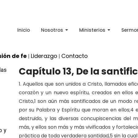
Inicio
Nosotros
Ministerios
Sermo
ión de fe
Liderazgo
Contacto
|
|
Capítulo 13, De la santifi
las
1. Aquellos que son unidos a Cristo, llamados e
corazón y un nuevo espíritu, creados en ellos e
Cristo,1 son aún más santificados de un modo re
por su Palabra y Espíritu que moran en ellos;4 
destruido, y las diversas concupiscencias del 
más, y ellos son más y más vivificados y fortaleci
o y
práctica de toda verdadera santidad,5 sin la cual