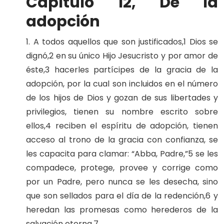
Capítulo 12, De la
adopción
1. A todos aquellos que son justificados,1 Dios se
dignó,2 en su único Hijo Jesucristo y por amor de
éste,3 hacerles partícipes de la gracia de la
adopción, por la cual son incluidos en el número
de los hijos de Dios y gozan de sus libertades y
privilegios, tienen su nombre escrito sobre
ellos,4 reciben el espíritu de adopción, tienen
acceso al trono de la gracia con confianza, se
les capacita para clamar: “Abba, Padre,”5 se les
compadece, protege, provee y corrige como
por un Padre, pero nunca se les desecha, sino
que son sellados para el día de la redención,6 y
heredan las promesas como herederos de la
salvación eterna.7