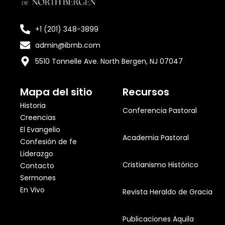
+1 (201) 348-3899
admin@ibrnb.com
5510 Tonnelle Ave. North Bergen, NJ 07047
Mapa del sitio
Recursos
Historia
Conferencia Pastoral
Creencias
El Evangelio
Academia Pastoral
Confesión de fe
Liderazgo
Cristianismo Histórico
Contacto
Sermones
En Vivo
Revista Heraldo de Gracia
Publicaciones Aquila