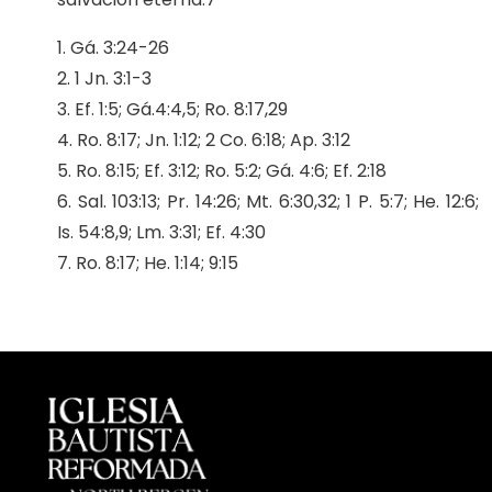
1. Gá. 3:24-26
2. 1 Jn. 3:1-3
3. Ef. 1:5; Gá.4:4,5; Ro. 8:17,29
4. Ro. 8:17; Jn. 1:12; 2 Co. 6:18; Ap. 3:12
5. Ro. 8:15; Ef. 3:12; Ro. 5:2; Gá. 4:6; Ef. 2:18
6. Sal. 103:13; Pr. 14:26; Mt. 6:30,32; 1 P. 5:7; He. 12:6;
Is. 54:8,9; Lm. 3:31; Ef. 4:30
7. Ro. 8:17; He. 1:14; 9:15