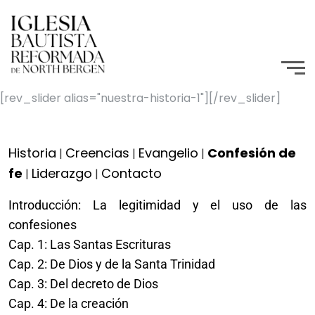
[rev_slider alias="nuestra-historia-1"][/rev_slider]
Historia
Creencias
Evangelio
Confesión de
|
|
|
fe
Liderazgo
Contacto
|
|
Introducción: La legitimidad y el uso de las
confesiones
Cap. 1: Las Santas Escrituras
Cap. 2: De Dios y de la Santa Trinidad
Cap. 3: Del decreto de Dios
Cap. 4: De la creación