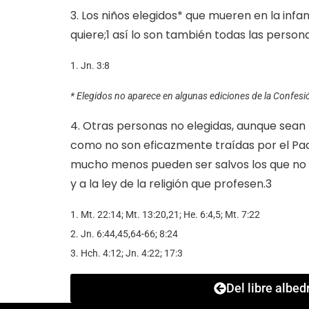
3. Los niños elegidos* que mueren en la inf
quiere;1 así lo son también todas las perso
1. Jn. 3:8
* Elegidos no aparece en algunas ediciones de la Confesión
4. Otras personas no elegidas, aunque sean 
como no son eficazmente traídas por el Padr
mucho menos pueden ser salvos los que no rec
y a la ley de la religión que profesen.3
1. Mt. 22:14; Mt. 13:20,21; He. 6:4,5; Mt. 7:22
2. Jn. 6:44,45,64-66; 8:24
3. Hch. 4:12; Jn. 4:22; 17:3
Del libre albed