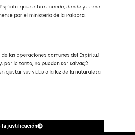
 Espíritu, quien obra cuando, donde y como
nte por el ministerio de la Palabra.
 de las operaciones comunes del Espíritu,1
 por lo tanto, no pueden ser salvas;2
 ajustar sus vidas a la luz de la naturaleza
 la justificación