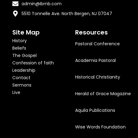
admin@ibrnb.com
5510 Tonnelle Ave. North Bergen, NJ 07047
Site Map
Resources
History
Pastoral Conference
Beliefs
The Gospel
Academia Pastoral
Confession of faith
Leadership
Historical Christianity
Contact
Sermons
Live
Herald of Grace Magazine
Aquila Publications
Wise Words Foundation