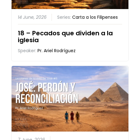
14 June, 2026
Series:
Carta a los Filipenses
18 – Pecados que dividen a la
iglesia
Speaker:
Pr. Ariel Rodríguez
7 June, 2026