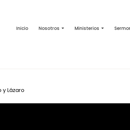
Inicio
Nosotros
Ministerios
Sermo
o y Lázaro