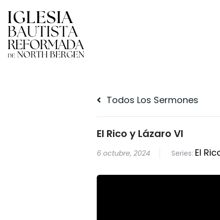
Todos Los Sermones
El Rico y Lázaro VI
El Ric
6 octubre, 2024
Series: