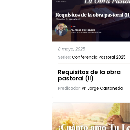
8 mayo, 2025
Series:
Conferencia Pastoral 2025
Requisitos de la obra
pastoral (II)
Predicador:
Pr. Jorge Castañeda