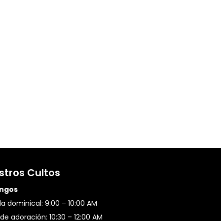
stros Cultos
ngos
a dominical: 9:00 – 10:00 AM
de adoración: 10:30 – 12:00 AM