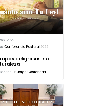
unio, 2022
es:
Conferencia Pastoral 2022
empos peligrosos: su
turaleza
dicador:
Pr. Jorge Castañeda