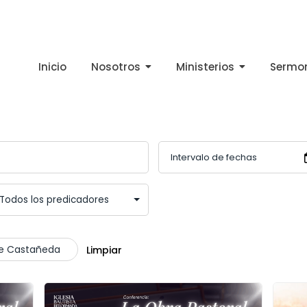
Inicio
Nosotros
Ministerios
Sermo
rge Castañeda
Limpiar