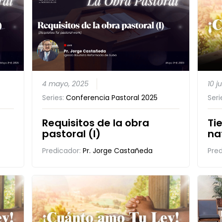
4 mayo, 2025
10 j
Series:
Conferencia Pastoral 2025
Seri
Requisitos de la obra
Ti
pastoral (I)
na
Predicador:
Pr. Jorge Castañeda
Pre