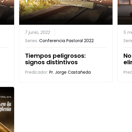
7 junio, 2022
5 m
Series:
Conferencia Pastoral 2022
Seri
Tiempos peligrosos:
No
signos distintivos
el
Predicador:
Pr. Jorge Castañeda
Pre