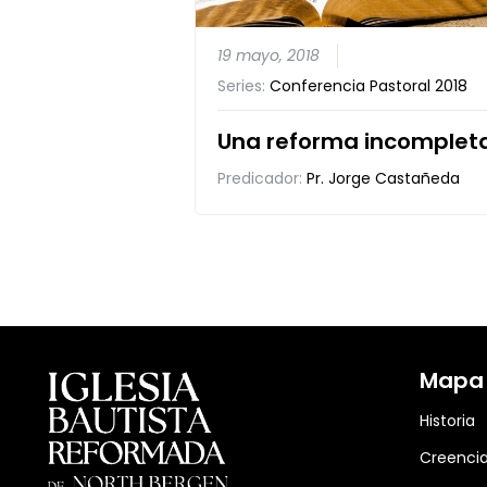
19 mayo, 2018
Series:
Conferencia Pastoral 2018
Una reforma incomplet
Predicador:
Pr. Jorge Castañeda
Mapa d
Historia
Creenci