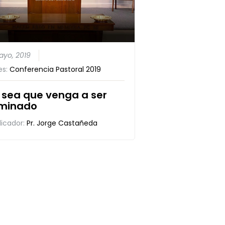
ayo, 2019
es:
Conferencia Pastoral 2019
 sea que venga a ser
iminado
dicador:
Pr. Jorge Castañeda