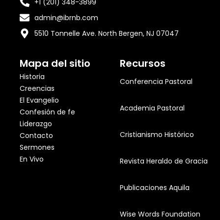
+1 (201) 348-3899
admin@ibrnb.com
5510 Tonnelle Ave. North Bergen, NJ 07047
Mapa del sitio
Recursos
Historia
Conferencia Pastoral
Creencias
El Evangelio
Academia Pastoral
Confesión de fe
Liderazgo
Cristianismo Histórico
Contacto
Sermones
En Vivo
Revista Heraldo de Gracia
Publicaciones Aquila
Wise Words Foundation