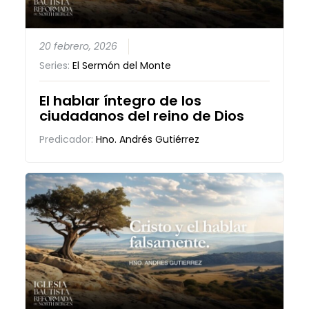
20 febrero, 2026
Series:
El Sermón del Monte
El hablar íntegro de los
ciudadanos del reino de Dios
Predicador:
Hno. Andrés Gutiérrez