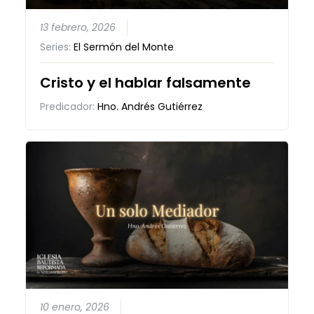
13 febrero, 2026
Series:
El Sermón del Monte
Cristo y el hablar falsamente
Predicador:
Hno. Andrés Gutiérrez
10 enero, 2026