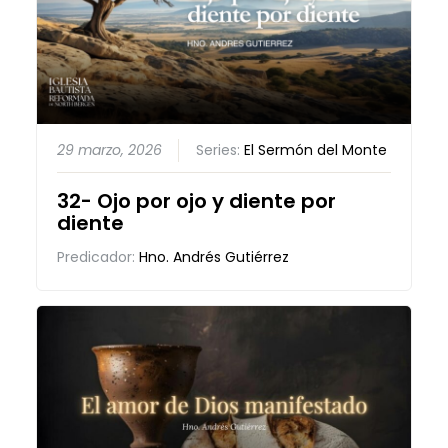
29 marzo, 2026
Series:
El Sermón del Monte
32- Ojo por ojo y diente por
diente
Predicador:
Hno. Andrés Gutiérrez