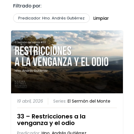
Filtrado por:
Predicador: Hno. Andrés Gutiérrez
Limpiar
19 abril, 2026
Series:
El Sermón del Monte
33 – Restricciones a la
venganza y el odio
Predicador:
Hno. Andrés Gutiérrez