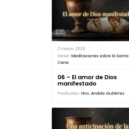
2 marzo, 2026
Series:
Meditaciones sobre la Santa
Cena
06 – El amor de Dios
manifestado
Predicador:
Hno. Andrés Gutiérrez