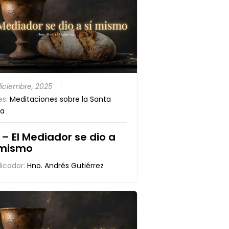
diciembre, 2025
es:
Meditaciones sobre la Santa
a
 – El Mediador se dio a
 mismo
dicador:
Hno. Andrés Gutiérrez