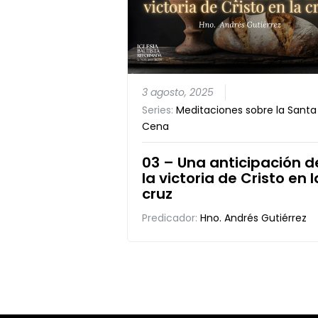
3 agosto, 2025
Series:
Meditaciones sobre la Santa
Cena
03 – Una anticipación d
la victoria de Cristo en l
cruz
Predicador:
Hno. Andrés Gutiérrez